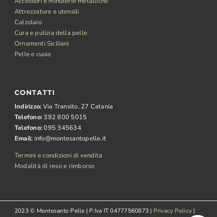
Accessori e minuterie metalliche
Attrezzature e utensili
Calzolaio
Cura e pulizia della pelle
Ornamenti Siciliani
Pelle e cuoio
CONTATTI
Indirizzo:
Via Transito, 27 Catania
Telefono:
392 800 5015
Telefono:
095 345634
Email:
info@montesantopelle.it
Termini e condizioni di vendita
Modalità di reso e rimborso
2023 © Montesanto Pelle | P.Iva IT 04777560873 |
Privacy Policy
|