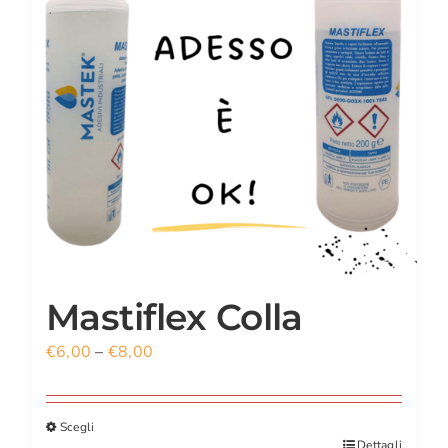
CARRELLO
ACCOUNT
Mastiflex Colla
€
6,00
–
€
8,00
Scegli
Dettagli