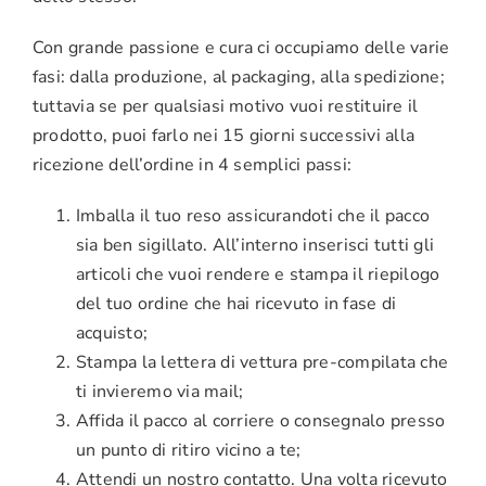
Con grande passione e cura ci occupiamo delle varie
CARRELLO
fasi: dalla produzione, al packaging, alla spedizione;
tuttavia se per qualsiasi motivo vuoi restituire il
ACCOUNT
prodotto, puoi farlo nei 15 giorni successivi alla
ricezione dell’ordine in 4 semplici passi:
Imballa il tuo reso assicurandoti che il pacco
sia ben sigillato. All’interno inserisci tutti gli
articoli che vuoi rendere e stampa il riepilogo
del tuo ordine che hai ricevuto in fase di
acquisto;
Stampa la lettera di vettura pre-compilata che
ti invieremo via mail;
Affida il pacco al corriere o consegnalo presso
un punto di ritiro vicino a te;
Attendi un nostro contatto. Una volta ricevuto