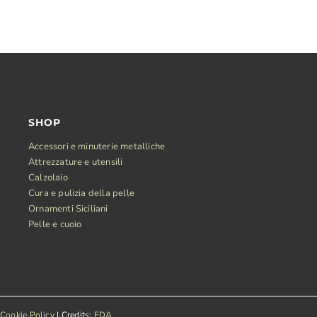
SHOP
Accessori e minuterie metalliche
Attrezzature e utensili
Calzolaio
Cura e pulizia della pelle
Ornamenti Siciliani
Pelle e cuoio
Cookie Policy
| Credits:
EDA