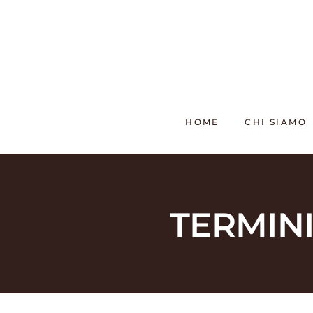
Salta
al
contenuto
HOME
CHI SIAMO
TERMINI