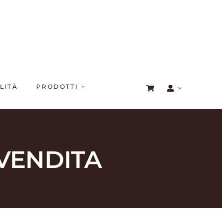
LITÀ
PRODOTTI
 VENDITA