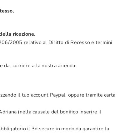
stesso.
della ricezione.
n°206/2005 relativo al Diritto di Recesso e termini
te dal corriere alla nostra azienda.
zzando il tuo account Paypal, oppure tramite carta
na (nella causale del bonifico inserire il
bbligatorio il 3d secure in modo da garantire la