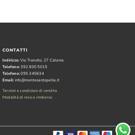
CONTATTI
Indirizzo:
Via Transito, 27 Catania
Telefono:
392 800 5015
Telefono:
095 345634
Email:
info@montesantopelle.it
Termini e condizioni di vendita
Modalità di reso e rimborso