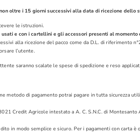
non oltre i 15 giorni successivi alla data di ricezione dello 
evere le istruzioni.
 usati e con i cartellini e gli accessori presenti al momento 
ccessivi alla ricezione del pacco come da D.L. di riferimento 
borsare l’utente.
l mittente saranno scalate le spese di spedizione e reso applica
 metodo di pagamento potrai pagare in tutta sicurezza utili
edit Agricole intestato a A. C. S.N.C. di Montesanto Adria
edito in modo semplice e sicuro. Per i pagamenti con carta è o