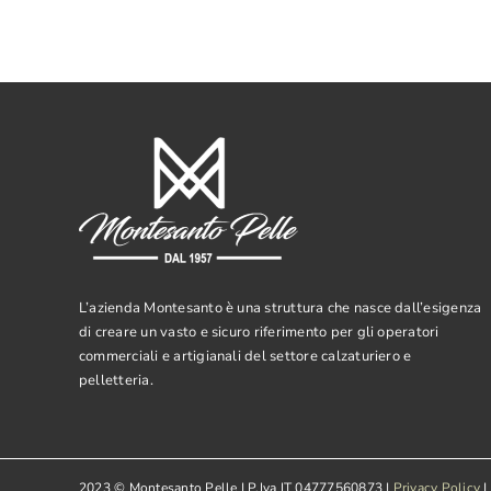
L’azienda Montesanto è una struttura che nasce dall’esigenza
di creare un vasto e sicuro riferimento per gli operatori
commerciali e artigianali del settore calzaturiero e
pelletteria.
2023 © Montesanto Pelle | P.Iva IT 04777560873 |
Privacy Policy
|