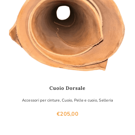
Cuoio Dorsale
Accessori per cinture
,
Cuoio
,
Pelle e cuoio
,
Selleria
€
205,00