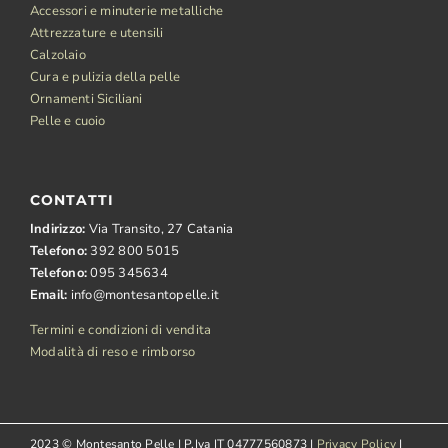
Accessori e minuterie metalliche
Attrezzature e utensili
Calzolaio
Cura e pulizia della pelle
Ornamenti Siciliani
Pelle e cuoio
CONTATTI
Indirizzo:
Via Transito, 27 Catania
Telefono:
392 800 5015
Telefono:
095 345634
Email:
info@montesantopelle.it
Termini e condizioni di vendita
Modalità di reso e rimborso
2023 © Montesanto Pelle | P.Iva IT 04777560873 |
Privacy Policy
|