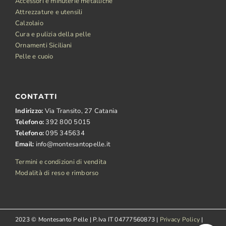
Accessori e minuterie metalliche
Attrezzature e utensili
Calzolaio
Cura e pulizia della pelle
Ornamenti Siciliani
Pelle e cuoio
CONTATTI
Indirizzo:
Via Transito, 27 Catania
Telefono:
392 800 5015
Telefono:
095 345634
Email:
info@montesantopelle.it
Termini e condizioni di vendita
Modalità di reso e rimborso
2023 © Montesanto Pelle | P.Iva IT 04777560873 |
Privacy Policy
|