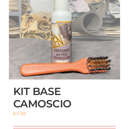
CARRELLO
ACCOUNT
KIT BASE
CAMOSCIO
€
7,00