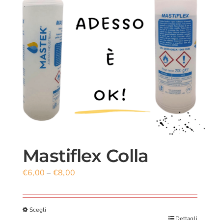
CARRELLO
ACCOUNT
Mastiflex Colla
€
6,00
–
€
8,00
Scegli
Dettagli