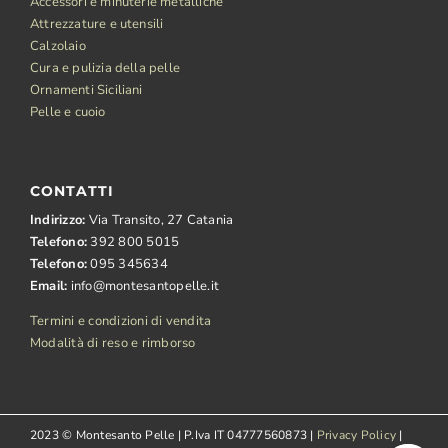
Accessori e minuterie metalliche
Attrezzature e utensili
Calzolaio
Cura e pulizia della pelle
Ornamenti Siciliani
Pelle e cuoio
CONTATTI
Indirizzo:
Via Transito, 27 Catania
Telefono:
392 800 5015
Telefono:
095 345634
Email:
info@montesantopelle.it
Termini e condizioni di vendita
Modalità di reso e rimborso
2023 © Montesanto Pelle | P.Iva IT 04777560873 |
Privacy Policy
|