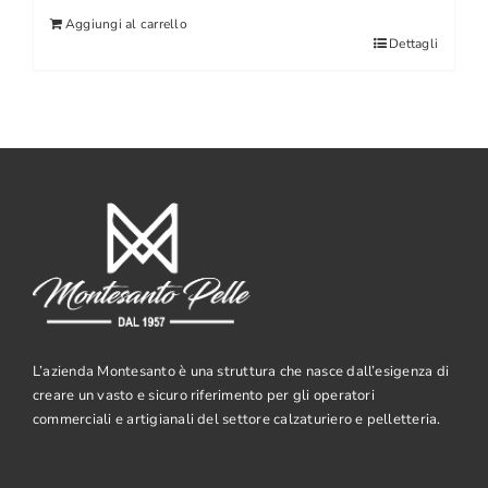
Aggiungi al carrello
Dettagli
L’azienda Montesanto è una struttura che nasce dall’esigenza di
creare un vasto e sicuro riferimento per gli operatori
commerciali e artigianali del settore calzaturiero e pelletteria.