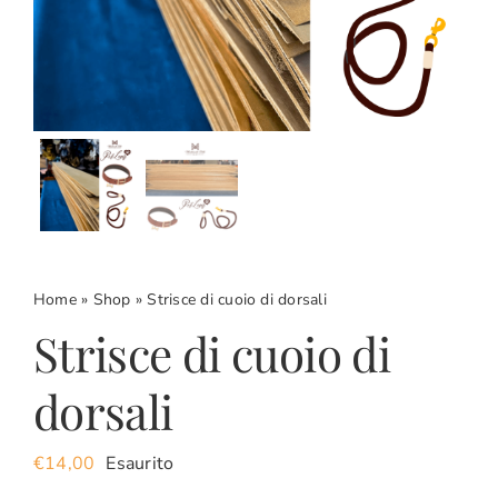
CARRELLO
ACCOUNT
Home
»
Shop
»
Strisce di cuoio di dorsali
Strisce di cuoio di
dorsali
€
14,00
Esaurito