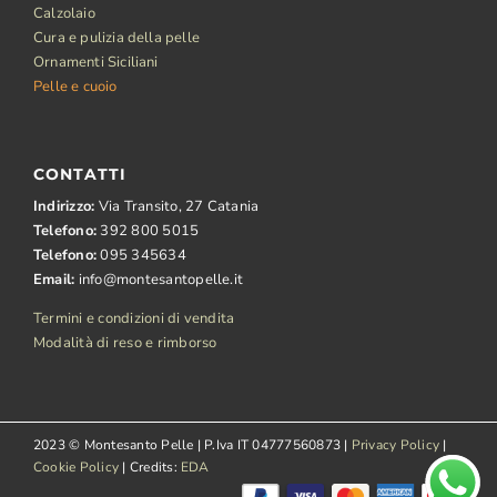
Calzolaio
Cura e pulizia della pelle
Ornamenti Siciliani
Pelle e cuoio
CONTATTI
Indirizzo:
Via Transito, 27 Catania
Telefono:
392 800 5015
Telefono:
095 345634
Email:
info@montesantopelle.it
Termini e condizioni di vendita
Modalità di reso e rimborso
2023 © Montesanto Pelle | P.Iva IT 04777560873 |
Privacy Policy
|
Cookie Policy
| Credits:
EDA