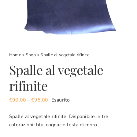
CARRELLO
ACCOUNT
Home
»
Shop
»
Spalle al vegetale rifinite
Spalle al vegetale
rifinite
€
90,00
–
€
95,00
Esaurito
Spalle al vegetale rifinite. Disponibile in tre
colorazioni: blu, cognac e testa di moro.