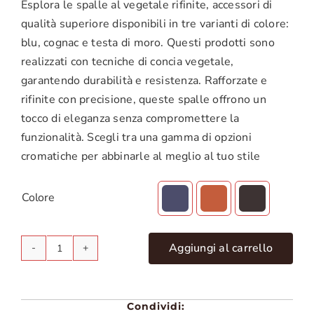
Esplora le spalle al vegetale rifinite, accessori di
qualità superiore disponibili in tre varianti di colore:
blu, cognac e testa di moro. Questi prodotti sono
realizzati con tecniche di concia vegetale,
garantendo durabilità e resistenza. Rafforzate e
rifinite con precisione, queste spalle offrono un
tocco di eleganza senza compromettere la
funzionalità. Scegli tra una gamma di opzioni
cromatiche per abbinarle al meglio al tuo stile
Colore

Aggiungi al carrello
Spalle
al
vegetale
Condividi:
rifinite