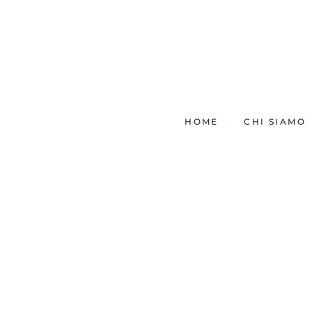
Salta
al
contenuto
HOME
CHI SIAMO