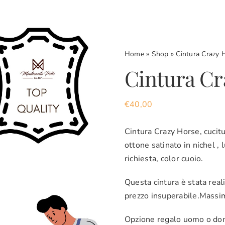
Home
»
Shop
»
Cintura Crazy 
Cintura Cr
€
40,00
Cintura Crazy Horse, cucit
ottone satinato in nichel ,
richiesta, color cuoio.
Questa cintura è stata real
prezzo insuperabile.Massima
Opzione regalo uomo o donna