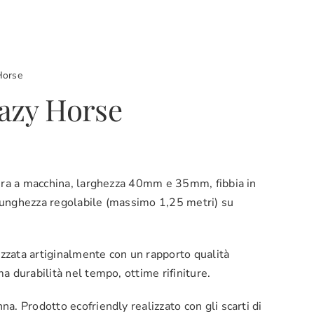
Horse
azy Horse
ura a macchina, larghezza 40mm e 35mm, fibbia in
 lunghezza regolabile (massimo 1,25 metri) su
izzata artiginalmente con un rapporto qualità
 durabilità nel tempo, ottime rifiniture.
. Prodotto ecofriendly realizzato con gli scarti di