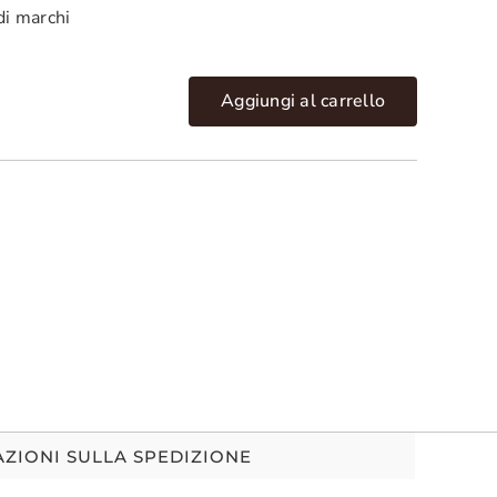
di marchi
Aggiungi al carrello
ZIONI SULLA SPEDIZIONE