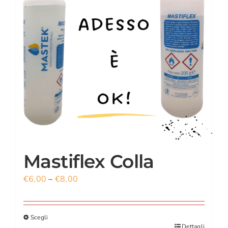
CARRELLO
ACCOUNT
Mastiflex Colla
€
6,00
–
€
8,00
Scegli
Dettagli