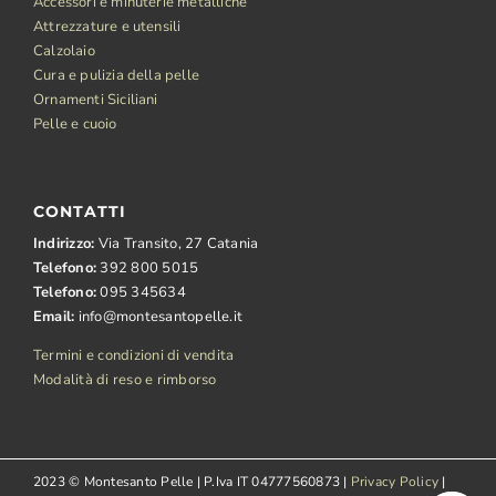
Accessori e minuterie metalliche
Attrezzature e utensili
Calzolaio
Cura e pulizia della pelle
Ornamenti Siciliani
Pelle e cuoio
CONTATTI
Indirizzo:
Via Transito, 27 Catania
Telefono:
392 800 5015
Telefono:
095 345634
Email:
info@montesantopelle.it
Termini e condizioni di vendita
Modalità di reso e rimborso
2023 © Montesanto Pelle | P.Iva IT 04777560873 |
Privacy Policy
|