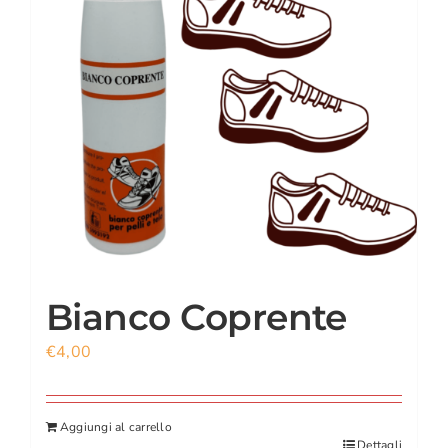
CARRELLO
ACCOUNT
Bianco Coprente
€
4,00
Aggiungi al carrello
Dettagli