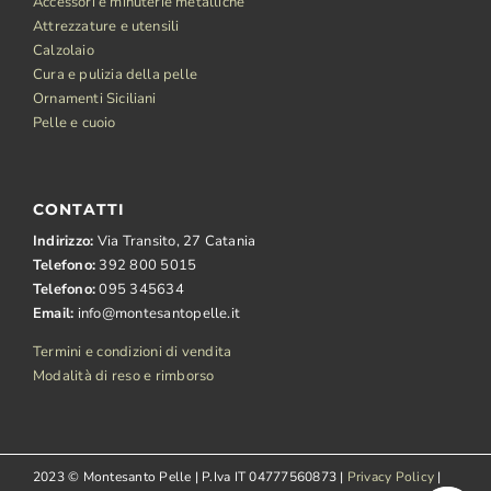
Accessori e minuterie metalliche
Attrezzature e utensili
Calzolaio
Cura e pulizia della pelle
Ornamenti Siciliani
Pelle e cuoio
CONTATTI
Indirizzo:
Via Transito, 27 Catania
Telefono:
392 800 5015
Telefono:
095 345634
Email:
info@montesantopelle.it
Termini e condizioni di vendita
Modalità di reso e rimborso
2023 © Montesanto Pelle | P.Iva IT 04777560873 |
Privacy Policy
|